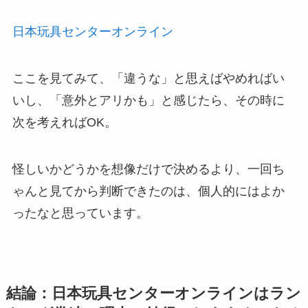
日本玩具センターオンライン
ここを見てみて、「違うな」と思えばやめればい
いし、「意外とアリかも」と感じたら、その時に
次を考えればOK。
怪しいかどうかを想像だけで決めるより、一回ち
ゃんと見てから判断できたのは、個人的にはよか
ったなと思っています。
結論：日本玩具センターオンラインはラン