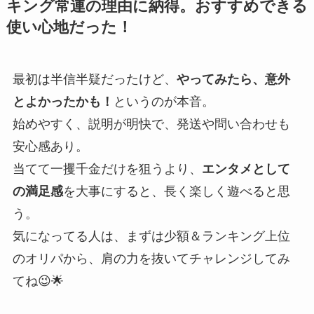
キング常連の理由に納得。おすすめできる
使い心地だった！
最初は半信半疑だったけど、
やってみたら、意外
とよかったかも！
というのが本音。
始めやすく、説明が明快で、発送や問い合わせも
安心感あり。
当てて一攫千金だけを狙うより、
エンタメとして
の満足感
を大事にすると、長く楽しく遊べると思
う。
気になってる人は、まずは少額＆ランキング上位
のオリパから、肩の力を抜いてチャレンジしてみ
てね😉🌟