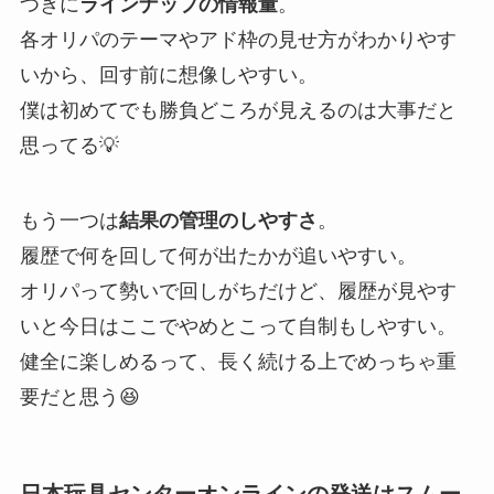
つぎに
ラインナップの情報量
。
各オリパのテーマやアド枠の見せ方がわかりやす
いから、回す前に想像しやすい。
僕は初めてでも勝負どころが見えるのは大事だと
思ってる💡
もう一つは
結果の管理のしやすさ
。
履歴で何を回して何が出たかが追いやすい。
オリパって勢いで回しがちだけど、履歴が見やす
いと今日はここでやめとこって自制もしやすい。
健全に楽しめるって、長く続ける上でめっちゃ重
要だと思う😆
日本玩具センターオンラインの発送はスムー