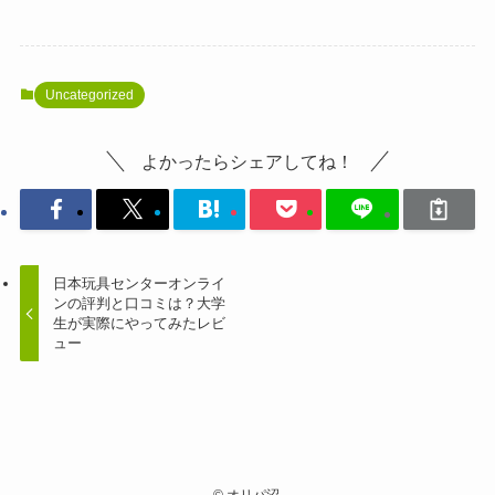
Uncategorized
よかったらシェアしてね！
日本玩具センターオンライ
ンの評判と口コミは？大学
生が実際にやってみたレビ
ュー