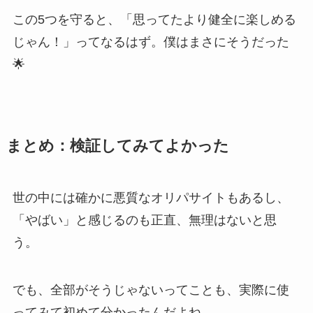
この5つを守ると、「思ってたより健全に楽しめる
じゃん！」ってなるはず。僕はまさにそうだった
🌟
まとめ：検証してみてよかった
世の中には確かに悪質なオリパサイトもあるし、
「やばい」と感じるのも正直、無理はないと思
う。
でも、全部がそうじゃないってことも、実際に使
ってみて初めて分かったんだよね。