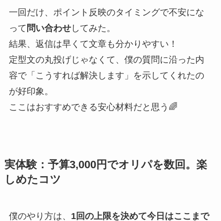
一回だけ、ポイント反映のタイミングで不安にな
って
問い合わせ
してみた。
結果、返信は早くて文章も分かりやすい！
定型文の丸投げじゃなくて、僕の質問に沿った内
容で「こうすれば解決します」を示してくれたの
が好印象。
ここはおすすめできる安心材料だと思う🌈
実体験：予算3,000円でオリパを数回。楽
しめたコツ
僕のやり方は、
1回の上限を決めて今日はここまで