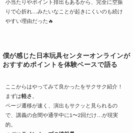
小当たりやポイント排出もあるから、完全に空振
りで心折れ…みたいなことが起きにくいのも続け
やすい理由だった🔥
僕が感じた日本玩具センターオンラインが
おすすめポイントを体験ベースで語る
ここからはやってみて良かったをサクサク紹介！
まずは
軽さ
。
ページ遷移が速く、演出もサクッと見られるの
で、講義の合間や通学中に1〜2回だけ…が現実
的。