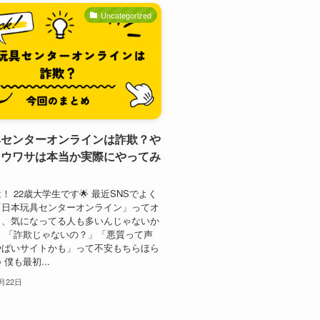
Uncategorized
具センターオンラインは詐欺？や
てウワサは本当か実際にやってみ
！ 22歳大学生です🌟 最近SNSでよく
「日本玩具センターオンライン」ってオ
ト、気になってる人も多いんじゃないか
、「詐欺じゃないの？」「悪質って声
やばいサイトかも」って不安もちらほら
 僕も最初...
0月22日