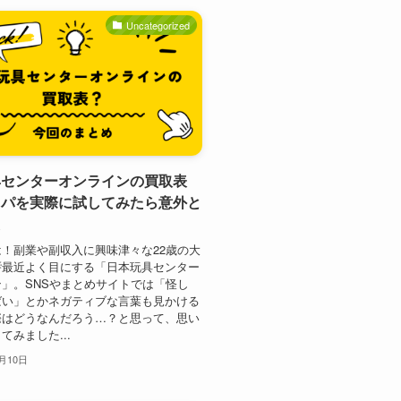
Uncategorized
具センターオンラインの買取表
リパを実際に試してみたら意外と
た
！副業や副収入に興味津々な22歳の大
最近よく目にする「日本玩具センター
」。SNSやまとめサイトでは「怪し
ばい」とかネガティブな言葉も見かける
際はどうなんだろう…？と思って、思い
てみました...
1月10日