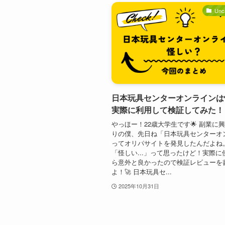
Unc
日本玩具センターオンラインは
実際に利用して検証してみた！
やっほー！22歳大学生です🌟 副業に
りの僕、先日ね「日本玩具センターオ
ってオリパサイトを発見したんだよね
「怪しい...」って思ったけど！実際に
ら意外と良かったので検証レビューを
よ！🚀 日本玩具セ...
2025年10月31日