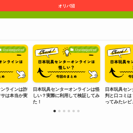
オリパ沼
ncategorized
Uncategorized
ンラインは詐
日本玩具センターオンラインは怪
日本玩具センタ
サは本当か実
しい？実際に利用して検証してみ
判と口コミは？
た！
ってみたレビュ