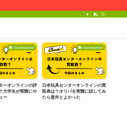
Uncategorized
Uncategorized
ーオンラインの評
日本玩具センターオンラインの買
日本玩具
大学生が実際にや
取表は？オリパを実際に試してみ
ンキング
ー
たら意外とよかった
すすめポ