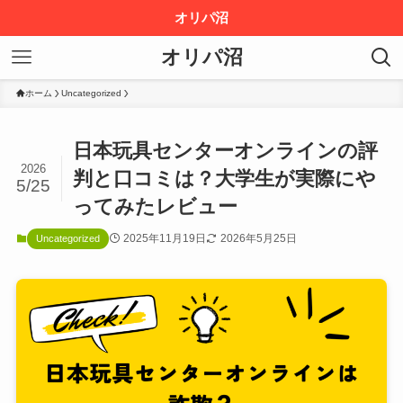
オリパ沼
オリパ沼
ホーム
Uncategorized
日本玩具センターオンラインの評
2026
判と口コミは？大学生が実際にや
5/25
ってみたレビュー
2025年11月19日
2026年5月25日
Uncategorized